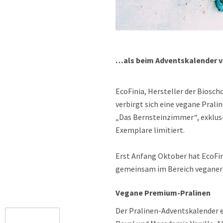
…als beim Adventskalender v
EcoFinia, Hersteller der Biosc
verbirgt sich eine vegane Pral
„Das Bernsteinzimmer“, exklusiv
Exemplare limitiert.
Erst Anfang Oktober hat EcoFini
gemeinsam im Bereich veganer
Vegane Premium-Pralinen
Der Pralinen-Adventskalender e