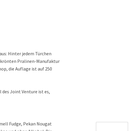
aus: Hinter jedem Türchen
gekrönten Pralinen-Manufaktur
op, die Auflage ist auf 250
des Joint Venture ist es,
amell Fudge, Pekan Nougat