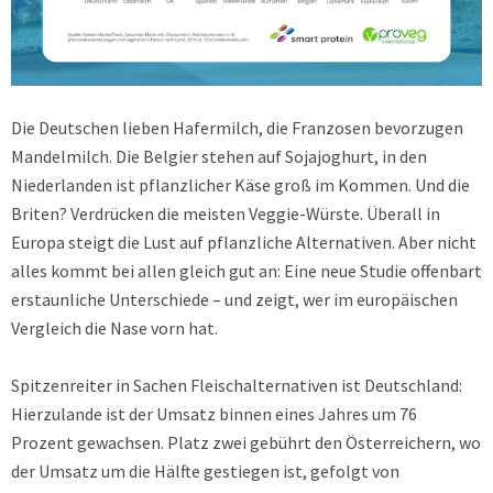
Die Deutschen lieben Hafermilch, die Franzosen bevorzugen
Mandelmilch. Die Belgier stehen auf Sojajoghurt, in den
Niederlanden ist pflanzlicher Käse groß im Kommen. Und die
Briten? Verdrücken die meisten Veggie-Würste. Überall in
Europa steigt die Lust auf pflanzliche Alternativen. Aber nicht
alles kommt bei allen gleich gut an: Eine neue Studie offenbart
erstaunliche Unterschiede – und zeigt, wer im europäischen
Vergleich die Nase vorn hat.
Spitzenreiter in Sachen Fleischalternativen ist Deutschland:
Hierzulande ist der Umsatz binnen eines Jahres um 76
Prozent gewachsen. Platz zwei gebührt den Österreichern, wo
der Umsatz um die Hälfte gestiegen ist, gefolgt von