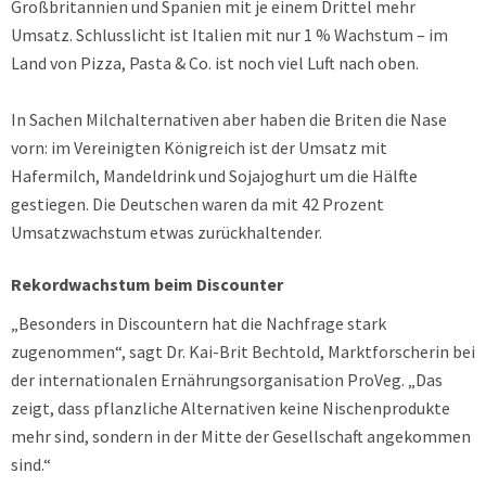
Großbritannien und Spanien mit je einem Drittel mehr
Umsatz. Schlusslicht ist Italien mit nur 1 % Wachstum – im
Land von Pizza, Pasta & Co. ist noch viel Luft nach oben.
In Sachen Milchalternativen aber haben die Briten die Nase
vorn: im Vereinigten Königreich ist der Umsatz mit
Hafermilch, Mandeldrink und Sojajoghurt um die Hälfte
gestiegen. Die Deutschen waren da mit 42 Prozent
Umsatzwachstum etwas zurückhaltender.
Rekordwachstum beim Discounter
„Besonders in Discountern hat die Nachfrage stark
zugenommen“, sagt Dr. Kai-Brit Bechtold, Marktforscherin bei
der internationalen Ernährungsorganisation ProVeg. „Das
zeigt, dass pflanzliche Alternativen keine Nischenprodukte
mehr sind, sondern in der Mitte der Gesellschaft angekommen
sind.“