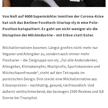
Von Null auf 6000 Supermärkte: Inmitten der Corona-Krise
hat sich das Berliner Foodtech-Startup vly in eine Pole-
Position katapultiert. Es geht um nicht weniger als die
Disruption der Milchindustrie – mit Erbse statt Euter.
Milchalternativen boomen. Längst greifen nicht mehr nur
Veganer und Allergiker zu, sondern auch immer mehr
Flexitarier – die Zielgruppe von vly. „Für alle Andersdenker,
Allesgeber, Klimakämpfer, Müsliprofis, Sportskanonen und
Milchschaumfreunde“, steht auf den Tetrapaks im
puristischen Design. Drin steckt eine Milchalternative aus
Erbsenprotein – nachhaltig, gesund, tierfreundlich. Und
äußerst wohlschmeckend, das bezeugen 1500 Reviews und 4,8
Sterne bei Trustpilot.