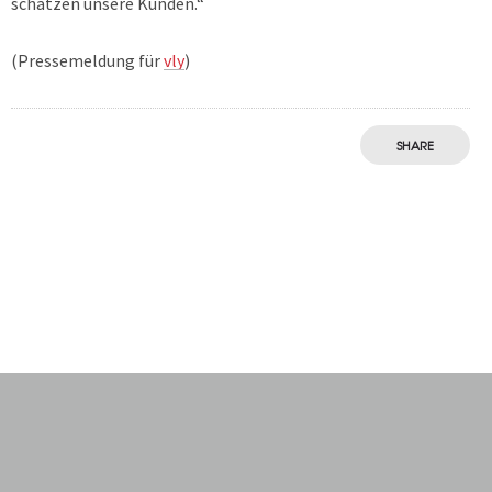
schätzen unsere Kunden.“
(Pressemeldung für
vly
)
SHARE