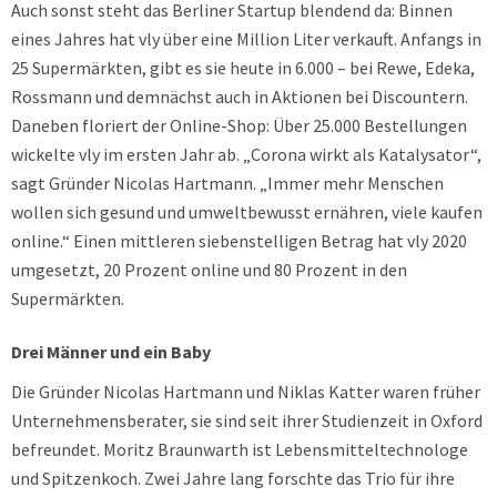
Auch sonst steht das Berliner Startup blendend da: Binnen
eines Jahres hat vly über eine Million Liter verkauft. Anfangs in
25 Supermärkten, gibt es sie heute in 6.000 – bei Rewe, Edeka,
Rossmann und demnächst auch in Aktionen bei Discountern.
Daneben floriert der Online-Shop: Über 25.000 Bestellungen
wickelte vly im ersten Jahr ab. „Corona wirkt als Katalysator“,
sagt Gründer Nicolas Hartmann. „Immer mehr Menschen
wollen sich gesund und umweltbewusst ernähren, viele kaufen
online.“ Einen mittleren siebenstelligen Betrag hat vly 2020
umgesetzt, 20 Prozent online und 80 Prozent in den
Supermärkten.
Drei Männer und ein Baby
Die Gründer Nicolas Hartmann und Niklas Katter waren früher
Unternehmensberater, sie sind seit ihrer Studienzeit in Oxford
befreundet. Moritz Braunwarth ist Lebensmitteltechnologe
und Spitzenkoch. Zwei Jahre lang forschte das Trio für ihre