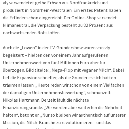
vly verwendetet gelbe Erbsen aus Nordfrankreich und
produziert in Nordrhein-Westfalen. Ein erstes Patent haben
die Erfinder schon eingereicht. Der Online-Shop versendet
klimaneutral, die Verpackung besteht zu 82 Prozent aus
nachwachsenden Rohstoffen.
Auch die „Löwen“ in der TV-Gründershow waren von vly
begeistert – hielten den vor einem Jahr aufgerufenen
Unternehmenswert von fünf Millionen Euro aber für
überzogen. Bild titelte: „Mega-Flop mit veganer Milch“. Dabei
lief die Expansion schneller, als die Gründer es sich hätten
träumen lassen: „Heute reden wir schon von einem Vielfachen
der damaligen Unternehmensbewertung“, schmunzelt
Nikolas Hartmann. Derzeit läuft die nächste
Finanzierungsrunde. „Wir werden aber weiterhin die Mehrheit
halten“, betont er. „Nur so bleiben wir authentisch auf unserer
Mission, die Milch-Branche zu revolutionieren – und das