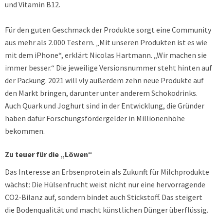
und Vitamin B12.
Für den guten Geschmack der Produkte sorgt eine Community
aus mehr als 2.000 Testern. „Mit unseren Produkten ist es wie
mit dem iPhone“, erklärt Nicolas Hartmann. „Wir machen sie
immer besser.“ Die jeweilige Versionsnummer steht hinten auf
der Packung. 2021 will vly außerdem zehn neue Produkte auf
den Markt bringen, darunter unter anderem Schokodrinks.
Auch Quark und Joghurt sind in der Entwicklung, die Gründer
haben dafür Forschungsfördergelder in Millionenhöhe
bekommen.
Zu teuer für die „Löwen“
Das Interesse an Erbsenprotein als Zukunft für Milchprodukte
wächst: Die Hülsenfrucht weist nicht nur eine hervorragende
CO2-Bilanz auf, sondern bindet auch Stickstoff. Das steigert
die Bodenqualität und macht künstlichen Dünger überflüssig.