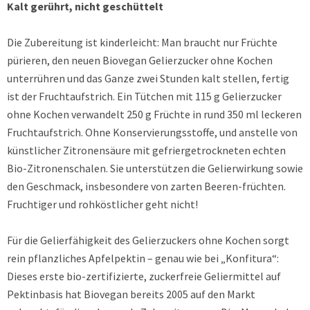
Kalt gerührt, nicht geschüttelt
Die Zubereitung ist kinderleicht: Man braucht nur Früchte
pürieren, den neuen Biovegan Gelierzucker ohne Kochen
unterrühren und das Ganze zwei Stunden kalt stellen, fertig
ist der Fruchtaufstrich. Ein Tütchen mit 115 g Gelierzucker
ohne Kochen verwandelt 250 g Früchte in rund 350 ml leckeren
Fruchtaufstrich. Ohne Konservierungsstoffe, und anstelle von
künstlicher Zitronensäure mit gefriergetrockneten echten
Bio-Zitronenschalen. Sie unterstützen die Gelierwirkung sowie
den Geschmack, insbesondere von zarten Beeren-früchten.
Fruchtiger und rohköstlicher geht nicht!
Für die Gelierfähigkeit des Gelierzuckers ohne Kochen sorgt
rein pflanzliches Apfelpektin – genau wie bei „Konfitura“:
Dieses erste bio-zertifizierte, zuckerfreie Geliermittel auf
Pektinbasis hat Biovegan bereits 2005 auf den Markt