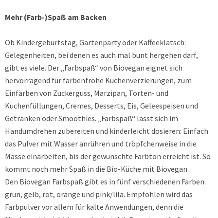
Mehr (Farb-)Spaß am Backen
Ob Kindergeburtstag, Gartenparty oder Kaffeeklatsch:
Gelegenheiten, bei denen es auch mal bunt hergehen darf,
gibt es viele. Der „Farbspaß“ von Biovegan eignet sich
hervorragend für farbenfrohe Kuchenverzierungen, zum
Einfärben von Zuckerguss, Marzipan, Torten- und
Kuchenfüllungen, Cremes, Desserts, Eis, Geleespeisen und
Getränken oder Smoothies. „Farbspaß“ lässt sich im
Handumdrehen zubereiten und kinderleicht dosieren: Einfach
das Pulver mit Wasser anrühren und tröpfchenweise in die
Masse einarbeiten, bis der gewünschte Farbton erreicht ist. So
kommt noch mehr Spaß in die Bio-Küche mit Biovegan.
Den Biovegan Farbspaß gibt es in fünf verschiedenen Farben:
grün, gelb, rot, orange und pink/lila. Empfohlen wird das
Farbpulver vor allem für kalte Anwendungen, denn die