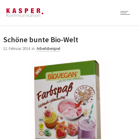
Schöne bunte Bio-Welt
12. Februar 2014
in
Arbeitsbeispiel