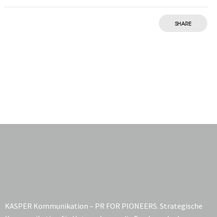
SHARE
KASPER Kommunikation – PR FOR PIONEERS. Strategische