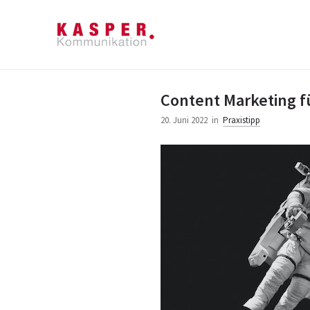
Content Marketing f
20. Juni 2022
in
Praxistipp