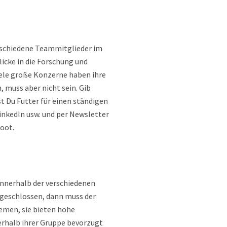
erschiedene Teammitglieder im
icke in die Forschung und
iele große Konzerne haben ihre
 muss aber nicht sein. Gib
t Du Futter für einen ständigen
inkedIn usw. und per Newsletter
Boot.
innerhalb der verschiedenen
 geschlossen, dann muss der
hemen, sie bieten hohe
nerhalb ihrer Gruppe bevorzugt