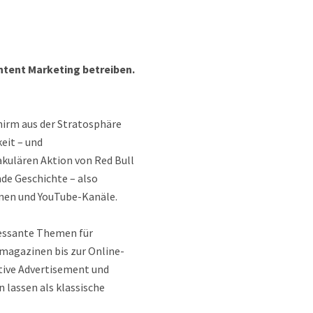
tent Marketing betreiben.
hirm aus der Stratosphäre
eit – und
kulären Aktion von Red Bull
de Geschichte – also
onen und YouTube-Kanäle.
ressante Themen für
nmagazinen bis zur Online-
tive Advertisement und
 lassen als klassische