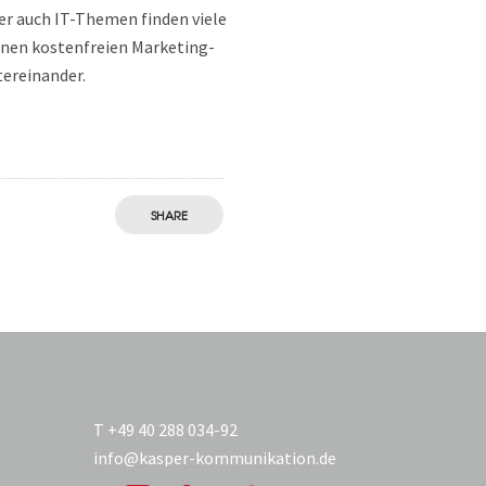
er auch IT-Themen finden viele
einen kostenfreien Marketing-
tereinander.
SHARE
T +49 40 288 034-92
info@kasper-kommunikation.de