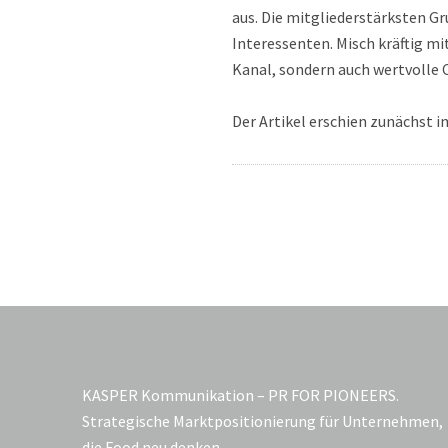
aus. Die mitgliederstärksten G
Interessenten. Misch kräftig mi
Kanal, sondern auch wertvolle 
Der Artikel erschien zunächst 
KASPER Kommunikation – PR FOR PIONEERS.
Strategische Marktpositionierung für Unternehmen,
die Food neu denken.