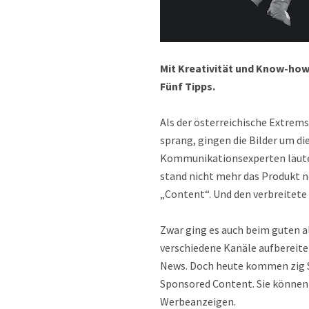
Mit Kreativität und Know-ho
Fünf Tipps.
Als der österreichische Extrem
sprang, gingen die Bilder um di
Kommunikationsexperten läutete
stand nicht mehr das Produkt 
„Content“. Und den verbreitete
Zwar ging es auch beim guten 
verschiedene Kanäle aufbereite
News. Doch heute kommen zig S
Sponsored Content. Sie können r
Werbeanzeigen.