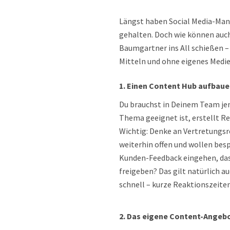
Längst haben Social Media-Man
gehalten. Doch wie können auch
Baumgartner ins All schießen 
Mitteln und ohne eigenes Medie
1. Einen Content Hub aufbau
Du brauchst in Deinem Team jem
Thema geeignet ist, erstellt R
Wichtig: Denke an Vertretungsr
weiterhin offen und wollen bes
Kunden-Feedback eingehen, das
freigeben? Das gilt natürlich 
schnell – kurze Reaktionszeiten
2. Das eigene Content-Angeb