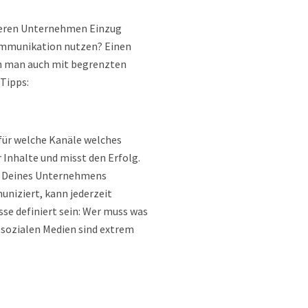
ßeren Unternehmen Einzug
 Kommunikation nutzen? Einen
nn man auch mit begrenzten
Tipps:
 für welche Kanäle welches
 Inhalte und misst den Erfolg.
le Deines Unternehmens
uniziert, kann jederzeit
e definiert sein: Wer muss was
 sozialen Medien sind extrem