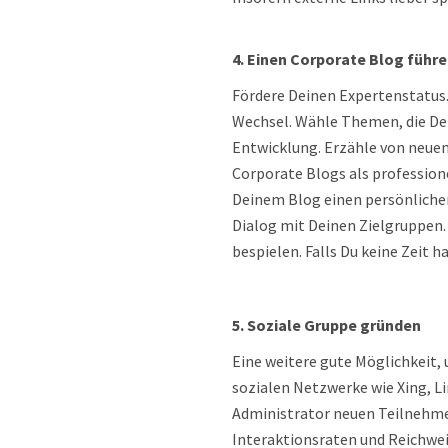
4. Einen Corporate Blog führ
Fördere Deinen Expertenstatus.
Wechsel. Wähle Themen, die Dei
Entwicklung. Erzähle von neuen
Corporate Blogs als professione
Deinem Blog einen persönlichen
Dialog mit Deinen Zielgruppen.
bespielen. Falls Du keine Zeit h
5. Soziale Gruppe gründen
Eine weitere gute Möglichkeit,
sozialen Netzwerke wie Xing, L
Administrator neuen Teilnehmer
Interaktionsraten und Reichwei