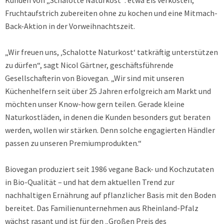
Kunden von „Schalotte Naturkost”: etwa Eis verkosten,
Fruchtaufstrich zubereiten ohne zu kochen und eine Mitmach-
Back-Aktion in der Vorweihnachtszeit.
„Wir freuen uns, ‚Schalotte Naturkost‘ tatkräftig unterstützen
zu dürfen“, sagt Nicol Gärtner, geschäftsführende
Gesellschafterin von Biovegan. „Wir sind mit unseren
Küchenhelfern seit über 25 Jahren erfolgreich am Markt und
möchten unser Know-how gern teilen. Gerade kleine
Naturkostläden, in denen die Kunden besonders gut beraten
werden, wollen wir stärken. Denn solche engagierten Händler
passen zu unseren Premiumprodukten.“
Biovegan produziert seit 1986 vegane Back- und Kochzutaten
in Bio-Qualität – und hat dem aktuellen Trend zur
nachhaltigen Ernährung auf pflanzlicher Basis mit den Boden
bereitet. Das Familienunternehmen aus Rheinland-Pfalz
wächst rasant und ist für den „Großen Preis des