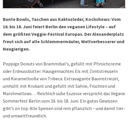
Bunte Bowls, Taschen aus Kaktusleder, Kochshows: Vom
16. bis 18. Juni feiert Berlin den veganen Lifestyle – auf
dem größten Veggie-Festival Europas. Der Alexanderplatz
freut sich auf alle Schlemmermäuler, Weltverbesserer und
Neugierigen.
Poppige Donuts von Brammibal‘s, gefüllt mit Pfirsichcreme
oder Erdnussbutter. Hausgemachtes Eis mit Zimtstreuseln
und Karamellsoße von Tribeca. Extravagante Baumstriezel,
umhüllt mit Krokant und gefüllt mit Sahne, Früchten und
Marshmellows… Reichlich süße Exzesse verspricht das Vegane
Sommerfest Berlin vom 16. bis 18. Juni. Ein gutes Gewissen
gibt’s on top: Alle Speisen sind rein pflanzlich – und damit tier-
und umweltfreundlich.