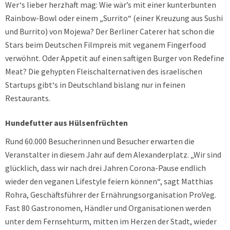
Wer‘s lieber herzhaft mag: Wie wär’s mit einer kunterbunten
Rainbow-Bowl oder einem „Surrito“ (einer Kreuzung aus Sushi
und Burrito) von Mojewa? Der Berliner Caterer hat schon die
Stars beim Deutschen Filmpreis mit veganem Fingerfood
verwöhnt. Oder Appetit auf einen saftigen Burger von Redefine
Meat? Die gehypten Fleischalternativen des israelischen
Startups gibt‘s in Deutschland bislang nur in feinen
Restaurants.
Hundefutter aus Hülsenfrüchten
Rund 60.000 Besucherinnen und Besucher erwarten die
Veranstalter in diesem Jahr auf dem Alexanderplatz. „Wir sind
glücklich, dass wir nach drei Jahren Corona-Pause endlich
wieder den veganen Lifestyle feiern können“, sagt Matthias
Rohra, Geschäftsführer der Ernährungsorganisation ProVeg.
Fast 80 Gastronomen, Händler und Organisationen werden
unter dem Fernsehturm, mitten im Herzen der Stadt, wieder