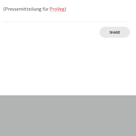
(Pressemitteilung für
ProVeg
)
SHARE