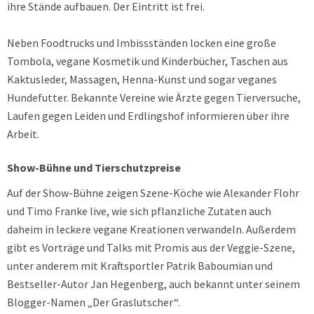
ihre Stände aufbauen. Der Eintritt ist frei.
Neben Foodtrucks und Imbissständen locken eine große
Tombola, vegane Kosmetik und Kinderbücher, Taschen aus
Kaktusleder, Massagen, Henna-Kunst und sogar veganes
Hundefutter. Bekannte Vereine wie Ärzte gegen Tierversuche,
Laufen gegen Leiden und Erdlingshof informieren über ihre
Arbeit.
Show-Bühne und Tierschutzpreise
Auf der Show-Bühne zeigen Szene-Köche wie Alexander Flohr
und Timo Franke live, wie sich pflanzliche Zutaten auch
daheim in leckere vegane Kreationen verwandeln. Außerdem
gibt es Vorträge und Talks mit Promis aus der Veggie-Szene,
unter anderem mit Kraftsportler Patrik Baboumian und
Bestseller-Autor Jan Hegenberg, auch bekannt unter seinem
Blogger-Namen „Der Graslutscher“.