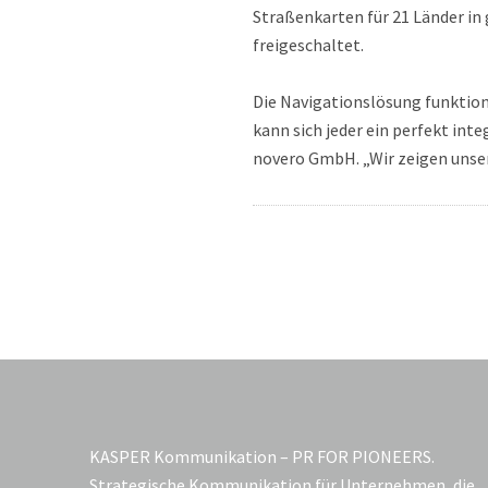
Straßenkarten für 21 Länder in 
freigeschaltet.
Die Navigationslösung funktion
kann sich jeder ein perfekt inte
novero GmbH. „Wir zeigen unser 
KASPER Kommunikation – PR FOR PIONEERS.
Strategische Kommunikation für Unternehmen, die