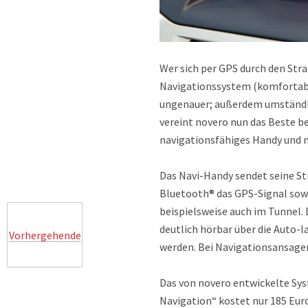
Wer sich per GPS durch den Stra
Navigationssystem (komfortabel
ungenauer; außerdem umständlic
vereint novero nun das Beste b
navigationsfähiges Handy und m
Das Navi-Handy sendet seine S
Bluetooth® das GPS-Signal sowi
beispielsweise auch im Tunnel.
deutlich hörbar über die Auto-
Vorhergehende
werden. Bei Navigationsansagen
Das von novero entwickelte Sys
Navigation“ kostet nur 185 Eu