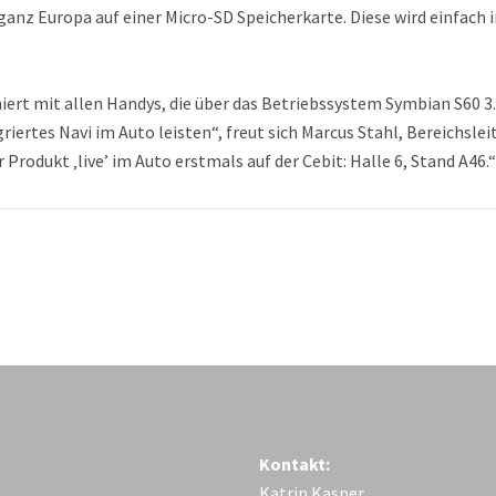
ganz Europa auf einer Micro-SD Speicherkarte. Diese wird einfach
iert mit allen Handys, die über das Betriebssystem Symbian S60 3
griertes Navi im Auto leisten“, freut sich Marcus Stahl, Bereichsl
Produkt ‚live’ im Auto erstmals auf der Cebit: Halle 6, Stand A46.“
Kontakt:
Katrin Kasper