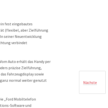
ein fest eingebautes
t (flexibel, aber Zielführung
 In seiner Neuentwicklung
ichtung verbindet
Vom Auto erhält das Handy per
ders präzise Zielführung,
 das Fahrzeugdisplay sowie
n ganz normal weiter genutzt
Nächste
Die „Ford Mobiltelefon
ations-Software und