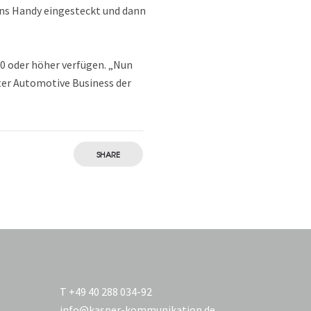
 ins Handy eingesteckt und dann
.0 oder höher verfügen. „Nun
eiter Automotive Business der
SHARE
T +49 40 288 034-92
info@kasper-kommunikation.de