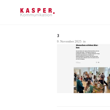
3
9. November 2025
in