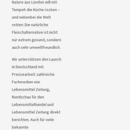
Nature aus London will mit
Tempeh die Küche rocken –
und nebenbei die Welt
retten: Die natürliche
Fleischalternative ist nicht
nur extrem gesund, sondern
auch sehr umweltfreundlich.
Wir unterstützen den Launch
in Deutschland mit
Pressearbeit: zahlreiche
Fachmedien wie
Lebensmittel Zeitung,
Rundschau für den
Lebensmittelhandel und
Lebensmittel Zeitung direkt
berichten. Auch für viele
bekannte