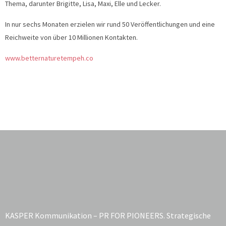
Thema, darunter Brigitte, Lisa, Maxi, Elle und Lecker.
In nur sechs Monaten erzielen wir rund 50 Veröffentlichungen und eine
Reichweite von über 10 Millionen Kontakten.
www.betternaturetempeh.co
KASPER Kommunikation – PR FOR PIONEERS. Strategische