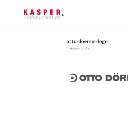
otto-doerner-logo
7. August 2019
in