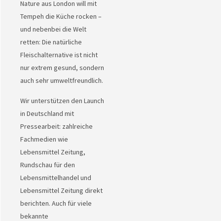
Nature aus London will mit
Tempeh die Küche rocken –
und nebenbei die Welt
retten: Die natürliche
Fleischalternative ist nicht
nur extrem gesund, sondern
auch sehr umweltfreundlich.
Wir unterstützen den Launch
in Deutschland mit
Pressearbeit: zahlreiche
Fachmedien wie
Lebensmittel Zeitung,
Rundschau für den
Lebensmittelhandel und
Lebensmittel Zeitung direkt
berichten. Auch für viele
bekannte