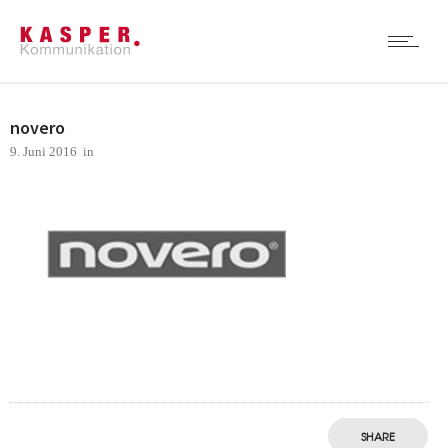
novero
9. Juni 2016
in
SHARE