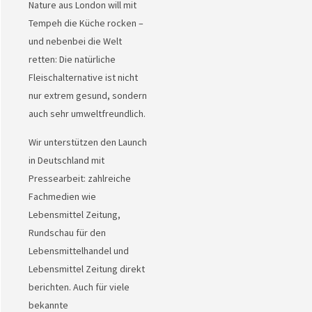
Nature aus London will mit
Tempeh die Küche rocken –
und nebenbei die Welt
retten: Die natürliche
Fleischalternative ist nicht
nur extrem gesund, sondern
auch sehr umweltfreundlich.
Wir unterstützen den Launch
in Deutschland mit
Pressearbeit: zahlreiche
Fachmedien wie
Lebensmittel Zeitung,
Rundschau für den
Lebensmittelhandel und
Lebensmittel Zeitung direkt
berichten. Auch für viele
bekannte