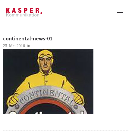
continental-news-01
25. Mai 2016
in