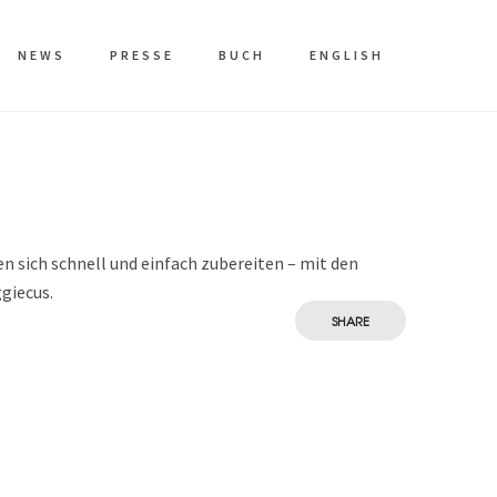
NEWS
PRESSE
BUCH
ENGLISH
en sich schnell und einfach zubereiten – mit den
giecus.
SHARE