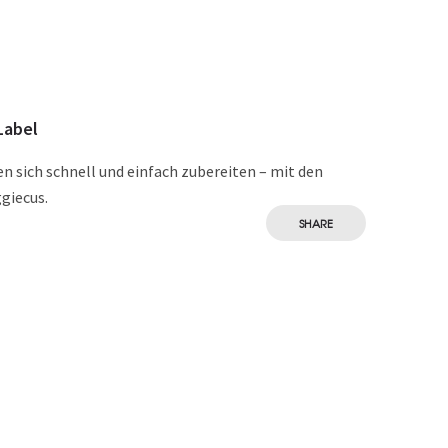
Label
en sich schnell und einfach zubereiten – mit den
giecus.
SHARE