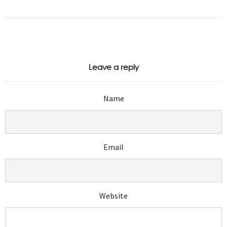
Leave a reply
Name
Email
Website